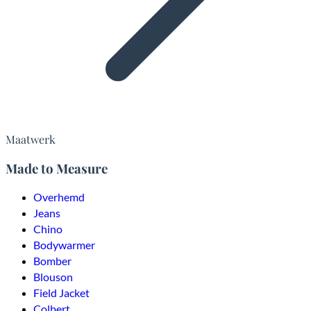
Maatwerk
Made to Measure
Overhemd
Jeans
Chino
Bodywarmer
Bomber
Blouson
Field Jacket
Colbert