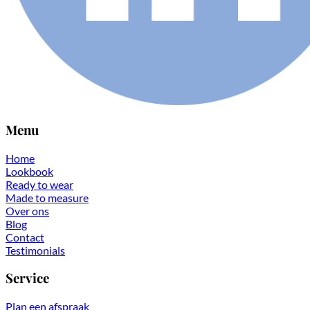
Menu
Home
Lookbook
Ready to wear
Made to measure
Over ons
Blog
Contact
Testimonials
Service
Plan een afspraak