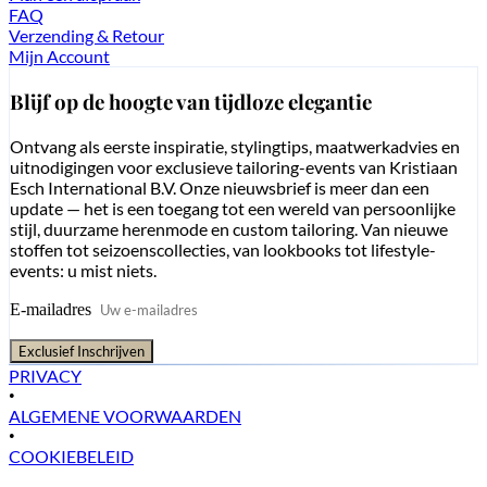
FAQ
Verzending & Retour
Mijn Account
Blijf op de hoogte van tijdloze elegantie
Ontvang als eerste inspiratie, stylingtips, maatwerkadvies en
uitnodigingen voor exclusieve tailoring-events van Kristiaan
Esch International B.V. Onze nieuwsbrief is meer dan een
update — het is een toegang tot een wereld van persoonlijke
stijl, duurzame herenmode en custom tailoring. Van nieuwe
stoffen tot seizoenscollecties, van lookbooks tot lifestyle-
events: u mist niets.
E-mailadres
Exclusief Inschrijven
PRIVACY
•
ALGEMENE VOORWAARDEN
•
COOKIEBELEID