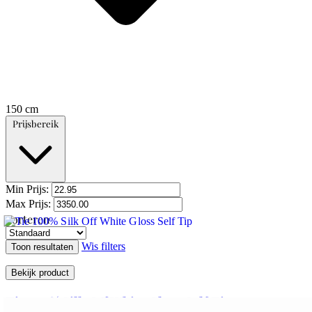
150 cm
Prijsbereik
Min Prijs:
Max Prijs:
Sorteren
Wis filters
Toon resultaten
Bekijk product
Tie 100% Silk Off White Gloss Self Tip