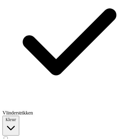
Vlinderstrikken
Kleur