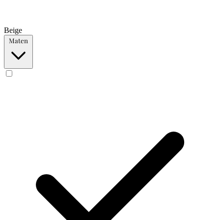
Beige
Maten