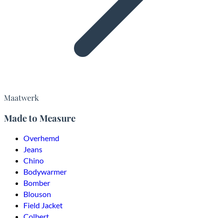
Maatwerk
Made to Measure
Overhemd
Jeans
Chino
Bodywarmer
Bomber
Blouson
Field Jacket
Colbert