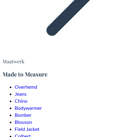
Maatwerk
Made to Measure
Overhemd
Jeans
Chino
Bodywarmer
Bomber
Blouson
Field Jacket
Colbert