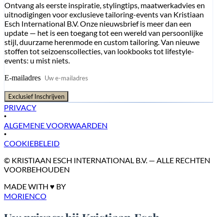
Ontvang als eerste inspiratie, stylingtips, maatwerkadvies en
uitnodigingen voor exclusieve tailoring-events van Kristiaan
Esch International B.V. Onze nieuwsbrief is meer dan een
update — het is een toegang tot een wereld van persoonlijke
stijl, duurzame herenmode en custom tailoring. Van nieuwe
stoffen tot seizoenscollecties, van lookbooks tot lifestyle-
events: u mist niets.
E-mailadres
Exclusief Inschrijven
PRIVACY
•
ALGEMENE VOORWAARDEN
•
COOKIEBELEID
© KRISTIAAN ESCH INTERNATIONAL B.V. — ALLE RECHTEN
VOORBEHOUDEN
MADE WITH ♥ BY
MORIENCO