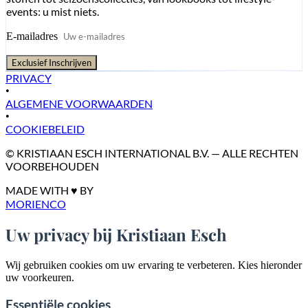
events: u mist niets.
E-mailadres
Exclusief Inschrijven
PRIVACY
•
ALGEMENE VOORWAARDEN
•
COOKIEBELEID
© KRISTIAAN ESCH INTERNATIONAL B.V. — ALLE RECHTEN
VOORBEHOUDEN
MADE WITH ♥ BY
MORIENCO
Uw privacy bij Kristiaan Esch
Wij gebruiken cookies om uw ervaring te verbeteren. Kies hieronder
uw voorkeuren.
Essentiële cookies