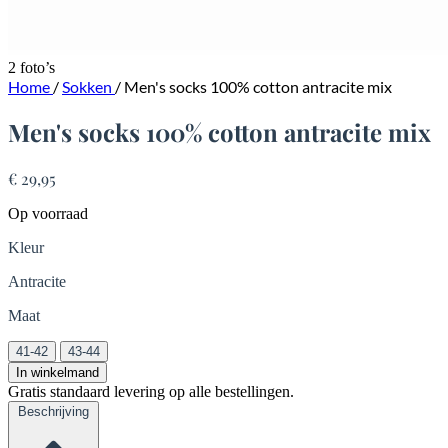
2 foto’s
Home
/
Sokken
/
Men's socks 100% cotton antracite mix
Men's socks 100% cotton antracite mix
€ 29,95
Op voorraad
Kleur
Antracite
Maat
41-42
43-44
In winkelmand
Gratis standaard levering op alle bestellingen.
Beschrijving