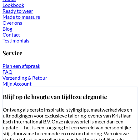
Lookbook
Ready to wear
Made to measure
Over ons
Blog
Contact
Testimonials
Service
Plan een afspraak
FAQ
Verzending & Retour
Mijn Account
Blijf op de hoogte van tijdloze elegantie
Ontvang als eerste inspiratie, stylingtips, maatwerkadvies en
uitnodigingen voor exclusieve tailoring-events van Kristiaan
Esch International B.V. Onze nieuwsbrief is meer dan een
update — het is een toegang tot een wereld van persoonlijke
stijl, duurzame herenmode en custom tailoring. Van nieuwe
stoffen tot seizoenscollecties, van lookbooks tot lifestyle-