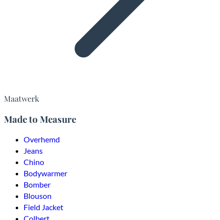
Maatwerk
Made to Measure
Overhemd
Jeans
Chino
Bodywarmer
Bomber
Blouson
Field Jacket
Colbert