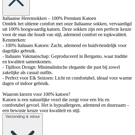
Italiaanse Herensokken – 100% Premium Katoen
Ontdek het ultieme comfort met onze Italiaanse sokken, vervaardigd
uit 100% hoogwaardig katoen. Deze sokken zijn een perfecte keuze
voor de man die houdt van stijl, ademend comfort en topkwaliteit.
Kenmerken:
- 100% Italiaans Katoen: Zacht, ademend en huidvriendelijk voor
dagelijks gebruik.
- Italiaans Vakmanschap: Geproduceerd in Bergamo, waar traditie
en kwaliteit samenkomen.
- Tijdloos Design: Minimalistische elegantie die past bij zowel
zakelijke als casual outfits.
- Perfect voor Elk Seizoen: Licht en comfortabel, ideaal voor warme
dagen of indoor gebruik.
Waarom kiezen voor 100% katoen?
Katoen is een natuurlijke vezel die zorgt voor een fris en
comfortabel gevoel. Het is hypoallergeen, ademend en duurzaam –
een bewuste keuze voor kwaliteit en stijl.
Verzending & retour