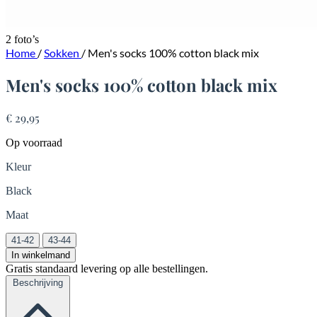
2 foto’s
Home
/
Sokken
/
Men's socks 100% cotton black mix
Men's socks 100% cotton black mix
€ 29,95
Op voorraad
Kleur
Black
Maat
41-42
43-44
In winkelmand
Gratis standaard levering op alle bestellingen.
Beschrijving