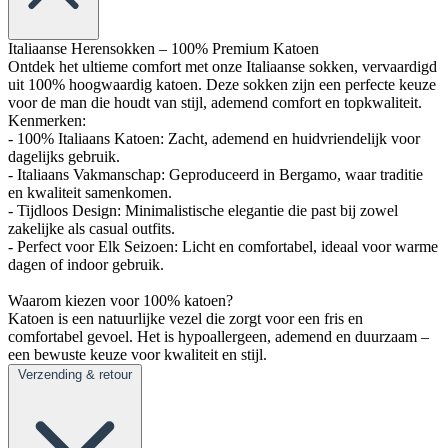
Italiaanse Herensokken – 100% Premium Katoen
Ontdek het ultieme comfort met onze Italiaanse sokken, vervaardigd
uit 100% hoogwaardig katoen. Deze sokken zijn een perfecte keuze
voor de man die houdt van stijl, ademend comfort en topkwaliteit.
Kenmerken:
- 100% Italiaans Katoen: Zacht, ademend en huidvriendelijk voor
dagelijks gebruik.
- Italiaans Vakmanschap: Geproduceerd in Bergamo, waar traditie
en kwaliteit samenkomen.
- Tijdloos Design: Minimalistische elegantie die past bij zowel
zakelijke als casual outfits.
- Perfect voor Elk Seizoen: Licht en comfortabel, ideaal voor warme
dagen of indoor gebruik.
Waarom kiezen voor 100% katoen?
Katoen is een natuurlijke vezel die zorgt voor een fris en
comfortabel gevoel. Het is hypoallergeen, ademend en duurzaam –
een bewuste keuze voor kwaliteit en stijl.
Verzending & retour