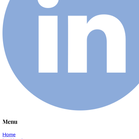
Menu
Home