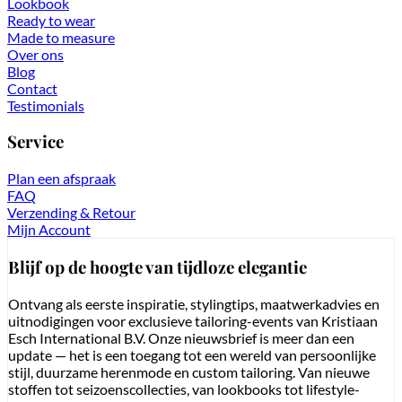
Lookbook
Ready to wear
Made to measure
Over ons
Blog
Contact
Testimonials
Service
Plan een afspraak
FAQ
Verzending & Retour
Mijn Account
Blijf op de hoogte van tijdloze elegantie
Ontvang als eerste inspiratie, stylingtips, maatwerkadvies en
uitnodigingen voor exclusieve tailoring-events van Kristiaan
Esch International B.V. Onze nieuwsbrief is meer dan een
update — het is een toegang tot een wereld van persoonlijke
stijl, duurzame herenmode en custom tailoring. Van nieuwe
stoffen tot seizoenscollecties, van lookbooks tot lifestyle-