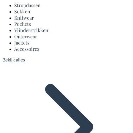
Stropdassen
Sokken
Knitwear
Pochets
Vlinderstrikken
Outerwear
Jackets
Accessoires
Bekijk alles