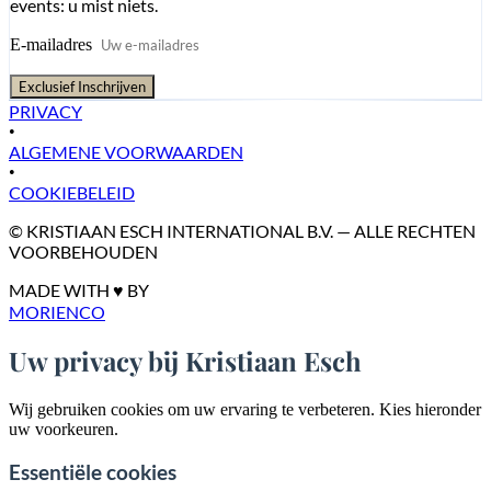
events: u mist niets.
E-mailadres
Exclusief Inschrijven
PRIVACY
•
ALGEMENE VOORWAARDEN
•
COOKIEBELEID
© KRISTIAAN ESCH INTERNATIONAL B.V. — ALLE RECHTEN
VOORBEHOUDEN
MADE WITH ♥ BY
MORIENCO
Uw privacy bij Kristiaan Esch
Wij gebruiken cookies om uw ervaring te verbeteren. Kies hieronder
uw voorkeuren.
Essentiële cookies