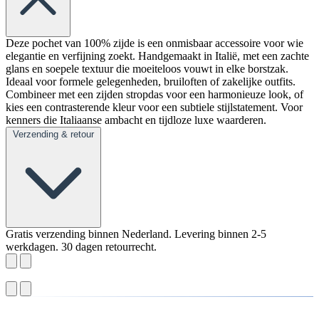
Deze pochet van 100% zijde is een onmisbaar accessoire voor wie
elegantie en verfijning zoekt. Handgemaakt in Italië, met een zachte
glans en soepele textuur die moeiteloos vouwt in elke borstzak.
Ideaal voor formele gelegenheden, bruiloften of zakelijke outfits.
Combineer met een zijden stropdas voor een harmonieuze look, of
kies een contrasterende kleur voor een subtiele stijlstatement. Voor
kenners die Italiaanse ambacht en tijdloze luxe waarderen.
Verzending & retour
Gratis verzending binnen Nederland. Levering binnen 2-5
werkdagen. 30 dagen retourrecht.