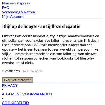
Plan een afspraak
FAQ
Verzending & Retour
Mijn Account
Blijf op de hoogte van tijdloze elegantie
Ontvang als eerste inspiratie, stylingtips, maatwerkadvies en
uitnodigingen voor exclusieve tailoring-events van Kristiaan
Esch International B.V. Onze nieuwsbrief is meer dan een
update — het is een toegang tot een wereld van persoonlijke
stijl, duurzame herenmode en custom tailoring. Van nieuwe
stoffen tot seizoenscollecties, van lookbooks tot lifestyle-
events: u mist niets.
E-mailadres
Exclusief Inschrijven
PRIVACY
•
ALGEMENE VOORWAARDEN
•
COOKIEBELEID