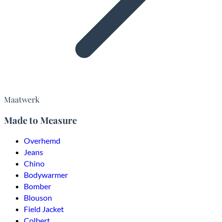
Maatwerk
Made to Measure
Overhemd
Jeans
Chino
Bodywarmer
Bomber
Blouson
Field Jacket
Colbert