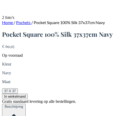
2 foto’s
Home
/
Pochets
/
Pocket Square 100% Silk 37x37cm Navy
Pocket Square 100% Silk 37x37cm Navy
€ 69,95
Op voorraad
Kleur
Navy
Maat
37 X 37
In winkelmand
Gratis standaard levering op alle bestellingen.
Beschrijving