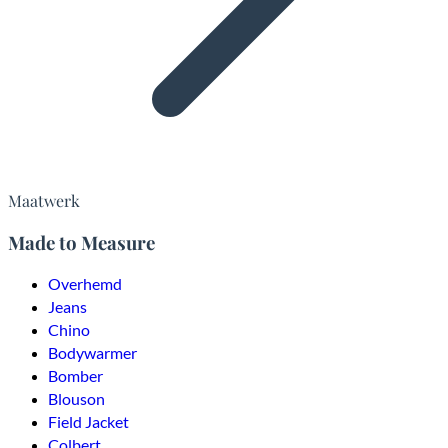
Maatwerk
Made to Measure
Overhemd
Jeans
Chino
Bodywarmer
Bomber
Blouson
Field Jacket
Colbert