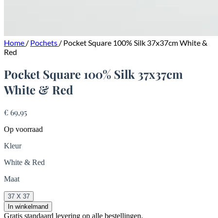
Home
/
Pochets
/
Pocket Square 100% Silk 37x37cm White &
Red
Pocket Square 100% Silk 37x37cm
White & Red
€ 69,95
Op voorraad
Kleur
White & Red
Maat
37 X 37
In winkelmand
Gratis standaard levering op alle bestellingen.