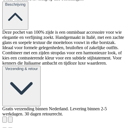
Beschrijving
Deze pochet van 100% zijde is een onmisbaar accessoire voor wie
elegantie en verfijning zoekt. Handgemaakt in Italië, met een zachte
glans en soepele textuur die moeiteloos vouwt in elke borstzak.
Ideaal voor formele gelegenheden, bruiloften of zakelijke outfits.
Combineer met een zijden stropdas voor een harmonieuze look, of
kies een contrasterende kleur voor een subtiele stijlstatement. Voor
kenners die Italiaanse ambacht en tijdloze luxe waarderen.
Verzending & retour
Gratis verzending binnen Nederland. Levering binnen 2-5
werkdagen. 30 dagen retourrecht.