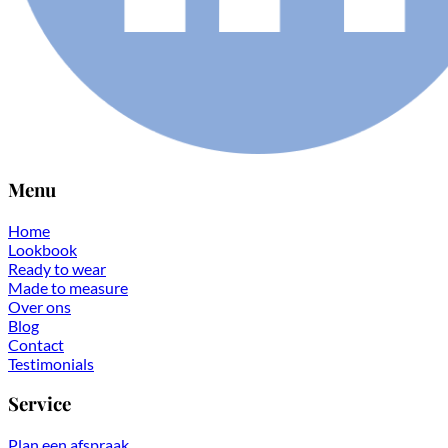
Menu
Home
Lookbook
Ready to wear
Made to measure
Over ons
Blog
Contact
Testimonials
Service
Plan een afspraak