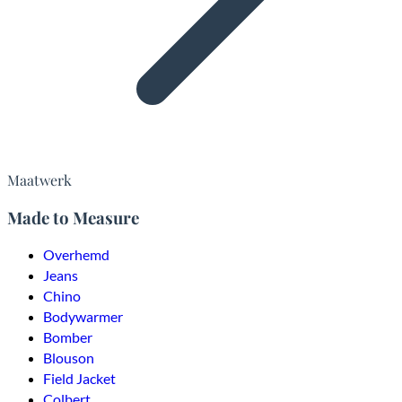
Maatwerk
Made to Measure
Overhemd
Jeans
Chino
Bodywarmer
Bomber
Blouson
Field Jacket
Colbert