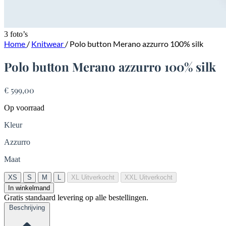
3 foto’s
Home
/
Knitwear
/
Polo button Merano azzurro 100% silk
Polo button Merano azzurro 100% silk
€ 599,00
Op voorraad
Kleur
Azzurro
Maat
XS
S
M
L
XL
Uitverkocht
XXL
Uitverkocht
In winkelmand
Gratis standaard levering op alle bestellingen.
Beschrijving