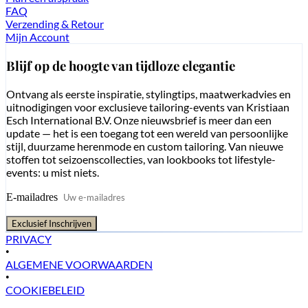
FAQ
Verzending & Retour
Mijn Account
Blijf op de hoogte van tijdloze elegantie
Ontvang als eerste inspiratie, stylingtips, maatwerkadvies en
uitnodigingen voor exclusieve tailoring-events van Kristiaan
Esch International B.V. Onze nieuwsbrief is meer dan een
update — het is een toegang tot een wereld van persoonlijke
stijl, duurzame herenmode en custom tailoring. Van nieuwe
stoffen tot seizoenscollecties, van lookbooks tot lifestyle-
events: u mist niets.
E-mailadres
Exclusief Inschrijven
PRIVACY
•
ALGEMENE VOORWAARDEN
•
COOKIEBELEID