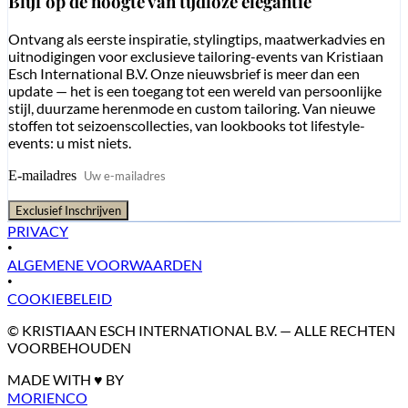
Blijf op de hoogte van tijdloze elegantie
Ontvang als eerste inspiratie, stylingtips, maatwerkadvies en
uitnodigingen voor exclusieve tailoring-events van Kristiaan
Esch International B.V. Onze nieuwsbrief is meer dan een
update — het is een toegang tot een wereld van persoonlijke
stijl, duurzame herenmode en custom tailoring. Van nieuwe
stoffen tot seizoenscollecties, van lookbooks tot lifestyle-
events: u mist niets.
E-mailadres
Exclusief Inschrijven
PRIVACY
•
ALGEMENE VOORWAARDEN
•
COOKIEBELEID
© KRISTIAAN ESCH INTERNATIONAL B.V. — ALLE RECHTEN
VOORBEHOUDEN
MADE WITH ♥ BY
MORIENCO