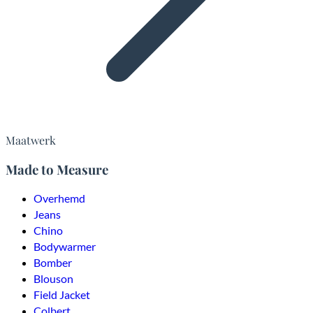
Maatwerk
Made to Measure
Overhemd
Jeans
Chino
Bodywarmer
Bomber
Blouson
Field Jacket
Colbert