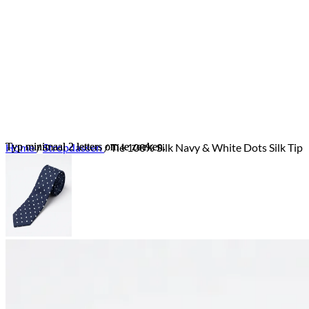
Typ minimaal 2 letters om te zoeken.
Typ minimaal 2 letters om te zoeken.
Home
/
Stropdassen
/
Tie 100% Silk Navy & White Dots Silk Tip