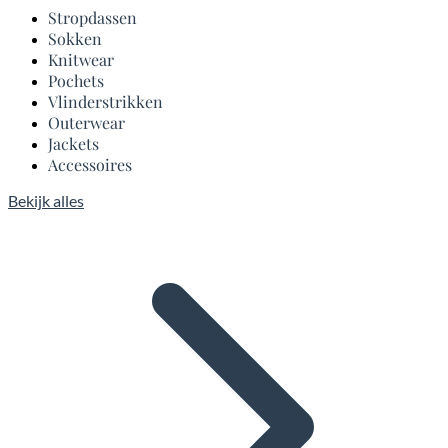
Stropdassen
Sokken
Knitwear
Pochets
Vlinderstrikken
Outerwear
Jackets
Accessoires
Bekijk alles