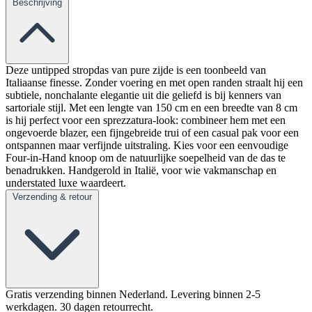
Beschrijving
Deze untipped stropdas van pure zijde is een toonbeeld van
Italiaanse finesse. Zonder voering en met open randen straalt hij een
subtiele, nonchalante elegantie uit die geliefd is bij kenners van
sartoriale stijl. Met een lengte van 150 cm en een breedte van 8 cm
is hij perfect voor een sprezzatura-look: combineer hem met een
ongevoerde blazer, een fijngebreide trui of een casual pak voor een
ontspannen maar verfijnde uitstraling. Kies voor een eenvoudige
Four-in-Hand knoop om de natuurlijke soepelheid van de das te
benadrukken. Handgerold in Italië, voor wie vakmanschap en
understated luxe waardeert.
Verzending & retour
Gratis verzending binnen Nederland. Levering binnen 2-5
werkdagen. 30 dagen retourrecht.