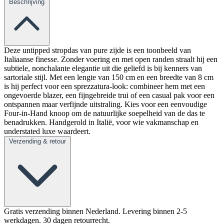
Beschrijving
Deze untipped stropdas van pure zijde is een toonbeeld van
Italiaanse finesse. Zonder voering en met open randen straalt hij een
subtiele, nonchalante elegantie uit die geliefd is bij kenners van
sartoriale stijl. Met een lengte van 150 cm en een breedte van 8 cm
is hij perfect voor een sprezzatura-look: combineer hem met een
ongevoerde blazer, een fijngebreide trui of een casual pak voor een
ontspannen maar verfijnde uitstraling. Kies voor een eenvoudige
Four-in-Hand knoop om de natuurlijke soepelheid van de das te
benadrukken. Handgerold in Italië, voor wie vakmanschap en
understated luxe waardeert.
Verzending & retour
Gratis verzending binnen Nederland. Levering binnen 2-5
werkdagen. 30 dagen retourrecht.