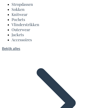
Stropdassen
Sokken
Knitwear
Pochets
Vlinderstrikken
Outerwear
Jackets
Accessoires
Bekijk alles