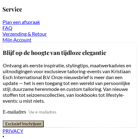
Service
Plan een afspraak
FAQ
Verzending & Retour
Mijn Account
Blijf op de hoogte van tijdloze elegantie
Ontvang als eerste inspiratie, stylingtips, maatwerkadvies en
uitnodigingen voor exclusieve tailoring-events van Kristiaan
Esch International B.V. Onze nieuwsbrief is meer dan een
update — het is een toegang tot een wereld van persoonlijke
stijl, duurzame herenmode en custom tailoring. Van nieuwe
stoffen tot seizoenscollecties, van lookbooks tot lifestyle-
events: u mist niets.
E-mailadres
Exclusief Inschrijven
PRIVACY
•