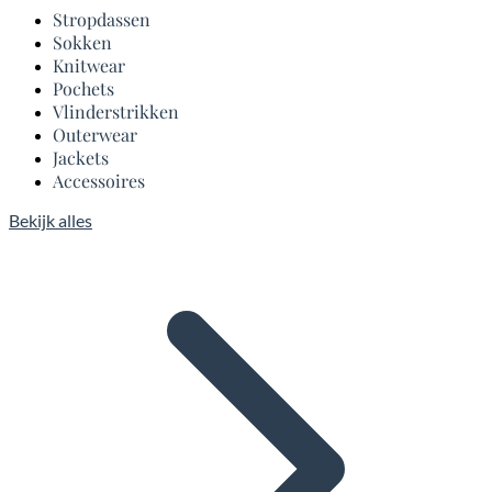
Stropdassen
Sokken
Knitwear
Pochets
Vlinderstrikken
Outerwear
Jackets
Accessoires
Bekijk alles