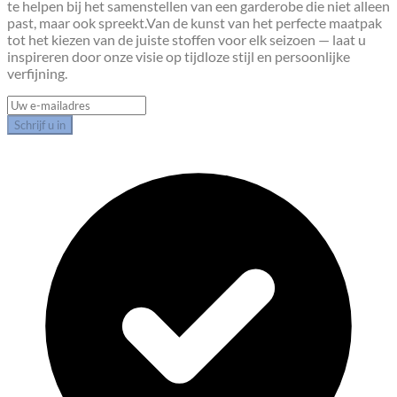
te helpen bij het samenstellen van een garderobe die niet alleen
past, maar ook spreekt.Van de kunst van het perfecte maatpak
tot het kiezen van de juiste stoffen voor elk seizoen — laat u
inspireren door onze visie op tijdloze stijl en persoonlijke
verfijning.
Schrijf u in