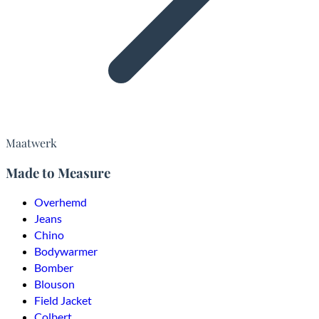
Maatwerk
Made to Measure
Overhemd
Jeans
Chino
Bodywarmer
Bomber
Blouson
Field Jacket
Colbert