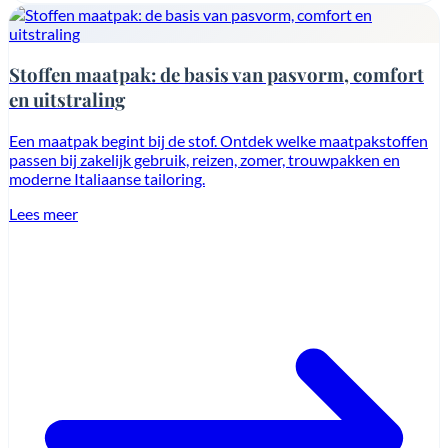
Stoffen maatpak: de basis van pasvorm, comfort
en uitstraling
Een maatpak begint bij de stof. Ontdek welke maatpakstoffen
passen bij zakelijk gebruik, reizen, zomer, trouwpakken en
moderne Italiaanse tailoring.
Lees meer