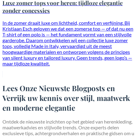
Luxe zomer tops voor heren: tijdloze elegantie
zonder concessies
In de zomer draait luxe om lichtheid, comfort en verfijning. Bij
Kristiaan Esch geloven we dat een zomerse top — of dat nu een
T-shirt of een polo is — het fundament vormt van een stijlvolle
garderobe. Daarom ontwikkelen wij een collectie luxe zomer
tops, volledig Made in Italy, vervaardigd uit de meest
hoogwaardige materialen en ontworpen volgens de principes
van silent luxury en tailored luxury. Geen trends, geen logo’s —
maar tijdloze kwaliteit.
Lees Onze Nieuwste Blogposts en
Verrijk uw kennis over stijl, maatwerk
en moderne elegantie
Ontdek de nieuwste inzichten op het gebied van herenkleding,
maatwerkadvies en stijlvolle trends. Onze experts delen
exclusieve tips, achtergrondverhalen en praktische gidsen om u