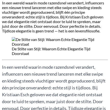
In een wereld waarin mode razendsnel verandert, influencers
een nieuwe trend lanceren met elke swipe en kleding steeds
vluchtiger wordt geproduceerd, blijft één principe
onveranderd: echte stijl is tijdloos. Bij Kristiaan Esch geloven
we dat elegantie niet ontstaat door te luid te spreken, maar
juist door de stilte. Door eenvoud. Door perfectie in details.
Tijdloze elegantie is geen trend — het is een levensfilosofie.
De Stilte van Stijl: Waarom Echte Elegantie Tijd
Doorstaat
In een wereld waarin mode razendsnel verandert,
influencers een nieuwe trend lanceren met elke swipe
en kleding steeds vluchtiger wordt geproduceerd, blijft
één principe onveranderd: echte stijl is tijdloos. Bij
Kristiaan Esch geloven we dat elegantie niet ontstaat
door te luid te spreken, maar juist door de stilte. Door
eenvoud. Door perfectie in details. Tijdloze elegantie is