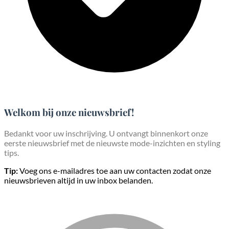
Welkom bij onze nieuwsbrief!
Bedankt voor uw inschrijving. U ontvangt binnenkort onze
eerste nieuwsbrief met de nieuwste mode-inzichten en styling
tips.
Tip:
Voeg ons e-mailadres toe aan uw contacten zodat onze
nieuwsbrieven altijd in uw inbox belanden.