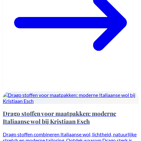
Drago stoffen voor maatpakken: moderne
Italiaanse wol bij Kristiaan Esch
Drago stoffen combineren Italiaanse wol, lichtheid, natuurlijke
stretch en moderne tailoring. Ontdek waarom Drago sterk is