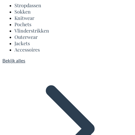
Stropdassen
Sokken
Knitwear
Pochets
Vlinderstrikken
Outerwear
Jackets
Accessoires
Bekijk alles