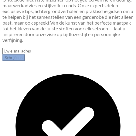
maatwerkadvies en stijlvolle trends. Onze experts delen
exclusieve tips, achtergrondverhalen en praktische gidsen om u
te helpen bij het samenstellen van een garderobe die niet alleen
past, maar ook spreekt.Van de kunst van het perfecte maatpak
tot het kiezen van de juiste stoffen voor elk seizoen — laat u
inspireren door onze visie op tijdloze stijl en persoonlijke
verfijning.
Schrijf u in