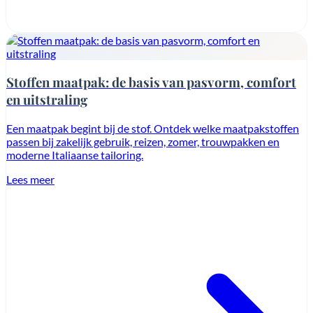
Stoffen maatpak: de basis van pasvorm, comfort
en uitstraling
Een maatpak begint bij de stof. Ontdek welke maatpakstoffen
passen bij zakelijk gebruik, reizen, zomer, trouwpakken en
moderne Italiaanse tailoring.
Lees meer